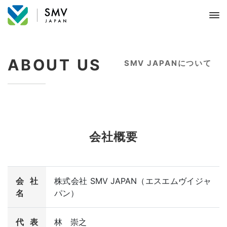
ABOUT US
SMV JAPANについて
会社概要
会社
株式会社 SMV JAPAN（エスエムヴイジャ
名
パン）
代表
林 崇之